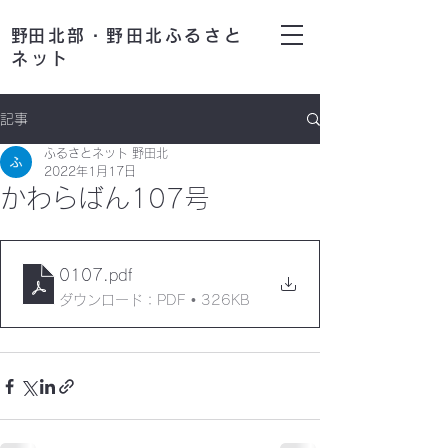
​野田北部・野田北ふるさと
ネット
記事
ふるさとネット 野田北
2022年1月17日
かわらばん107号
0107
.pdf
ダウンロード：PDF • 326KB