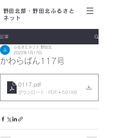
​野田北部・野田北ふるさと
ネット
記事
ふるさとネット 野田北
2022年1月17日
かわらばん117号
0117
.pdf
ダウンロード：PDF • 501KB