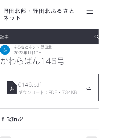
​野田北部・野田北ふるさと
ネット
記事
ふるさとネット 野田北
2022年1月17日
かわらばん146号
0146
.pdf
ダウンロード：PDF • 734KB