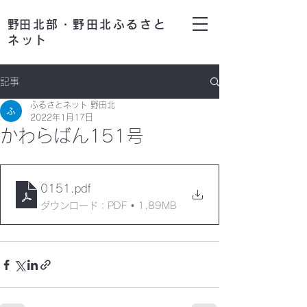
​野田北部・野田北ふるさと
ネット
記事
ふるさとネット 野田北
2022年1月17日
かわらばん151号
0151
.pdf
ダウンロード：PDF • 1.89MB