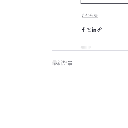
かわら版
最新記事