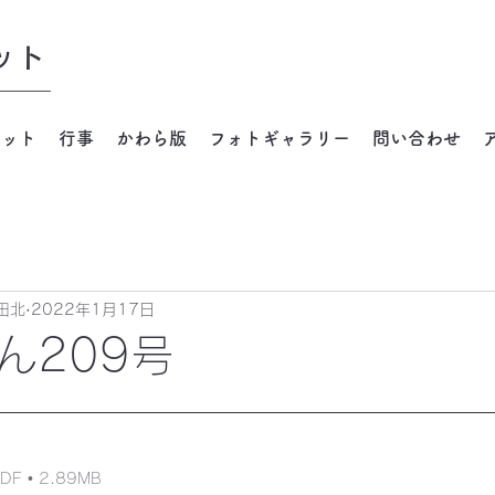
ット
ネット
行事
かわら版
フォトギャラリー
問い合わせ
田北
2022年1月17日
ん209号
 • 2.89MB