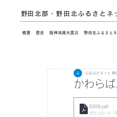
​野田北部・野田北ふるさとネ
概要
歴史
阪神淡路大震災
野田北ふるさと
ふるさとネット 野
かわらば
0209
.pdf
ダウンロード：PDF