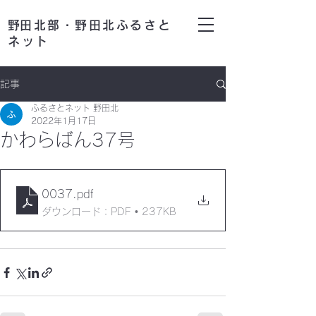
​野田北部・野田北ふるさと
ネット
記事
ふるさとネット 野田北
2022年1月17日
かわらばん37号
0037
.pdf
ダウンロード：PDF • 237KB