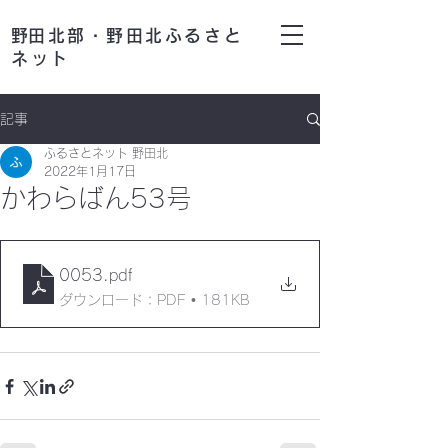
​野田北部・野田北ふるさと
ネット
記事
ふるさとネット 野田北
2022年1月17日
かわらばん53号
0053
.pdf
ダウンロード：PDF • 181KB