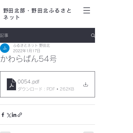
​野田北部・野田北ふるさと
ネット
記事
ふるさとネット 野田北
2022年1月17日
かわらばん54号
0054
.pdf
ダウンロード：PDF • 262KB