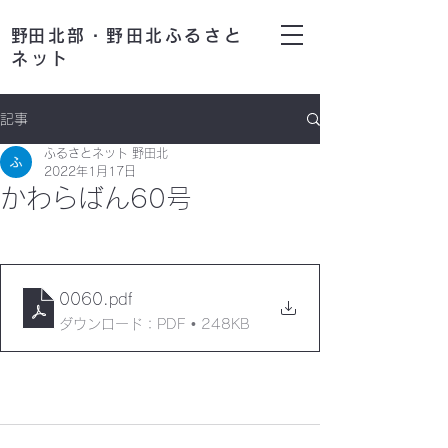
​野田北部・野田北ふるさと
ネット
記事
ふるさとネット 野田北
2022年1月17日
かわらばん60号
0060
.pdf
ダウンロード：PDF • 248KB