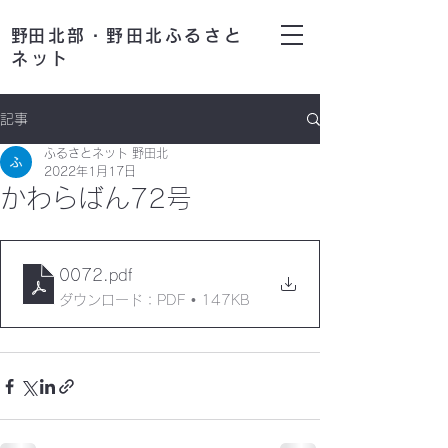
​野田北部・野田北ふるさと
ネット
記事
ふるさとネット 野田北
2022年1月17日
かわらばん72号
0072
.pdf
ダウンロード：PDF • 147KB