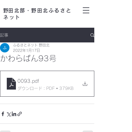
​野田北部・野田北ふるさと
ネット
記事
ふるさとネット 野田北
2022年1月17日
かわらばん93号
0093
.pdf
ダウンロード：PDF • 379KB