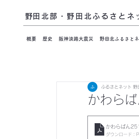
​野田北部・野田北ふるさとネ
概要
歴史
阪神淡路大震災
野田北ふるさと
ふるさとネット 野
かわらば
かわらばん25
ダウンロード：PDF