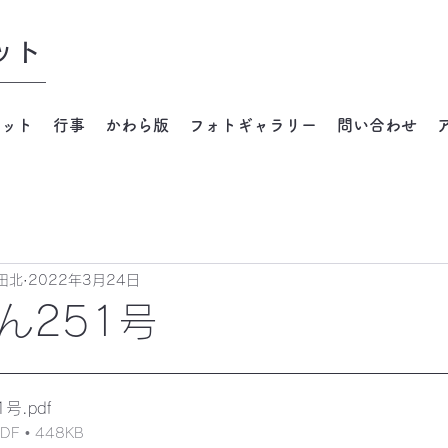
ット
ネット
行事
かわら版
フォトギャラリー
問い合わせ
田北
2022年3月24日
ん251号
1号
.pdf
 • 448KB