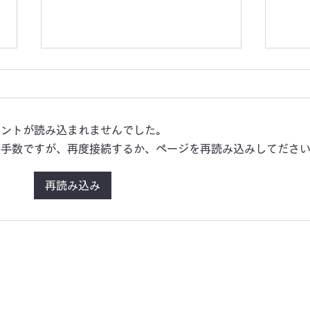
かわらばん302号
かわ
メントが読み込まれませんでした。
お手数ですが、再度接続するか、ページを再読み込みしてださ
再読み込み
とネット