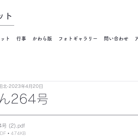
ット
ネット
行事
かわら版
フォトギャラリー
問い合わせ
田北
2023年4月20日
ん264号
号 (2)
.pdf
 • 474KB