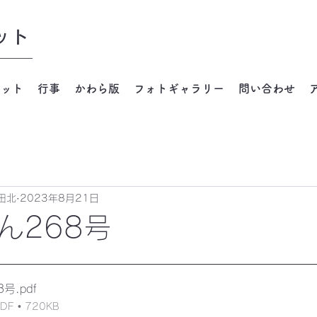
ット
ネット
行事
かわら版
フォトギャラリー
問い合わせ
田北
2023年8月21日
ん268号
8号
.pdf
 • 720KB