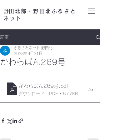
​野田北部・野田北ふるさと
ネット
記事
ふるさとネット 野田北
2023年9月21日
かわらばん269号
かわらばん269号
.pdf
ダウンロード：PDF • 677KB