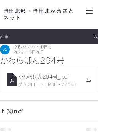
​野田北部・野田北ふるさと
ネット
記事
ふるさとネット 野田北
2025年10月20日
かわらばん294号
かわらばん294号_
.pdf
ダウンロード：PDF • 775KB