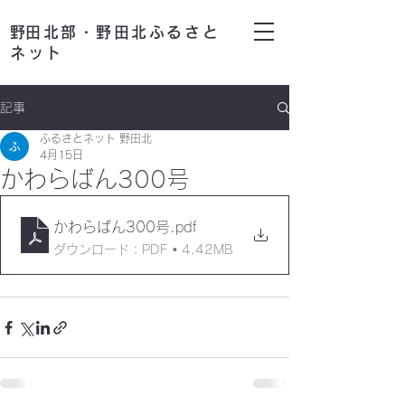
​野田北部・野田北ふるさと
ネット
記事
ふるさとネット 野田北
4月15日
かわらばん300号
かわらばん300号
.pdf
ダウンロード：PDF • 4.42MB