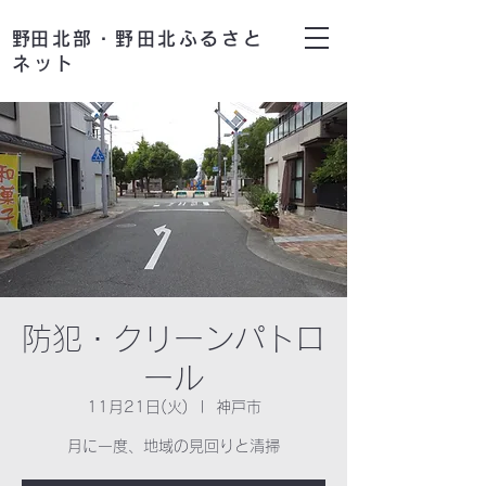
​野田北部・野田北ふるさと
ネット
防犯・クリーンパトロ
ール
11月21日(火)
  |  
神戸市
月に一度、地域の見回りと清掃