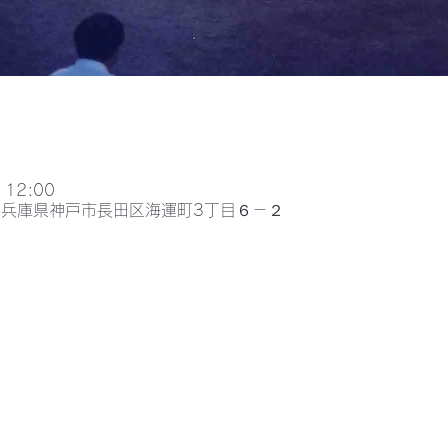
 12:00
052兵庫県神戸市長田区海運町3丁目６－２