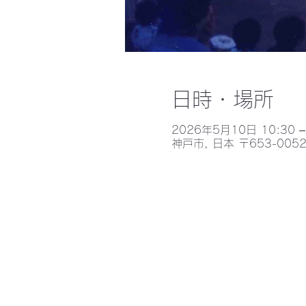
日時・場所
2026年5月10日 10:30 –
神戸市, 日本 〒653-0