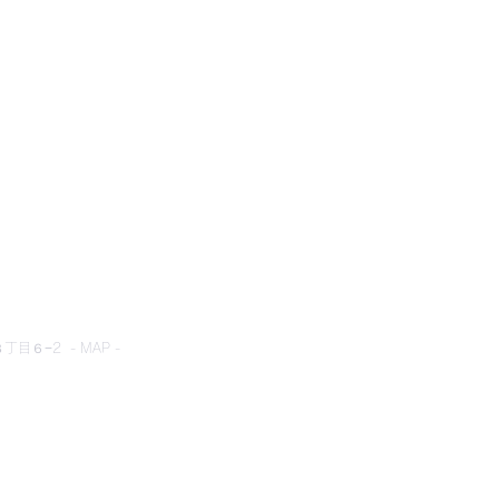
とネット
目６−2 - MAP -