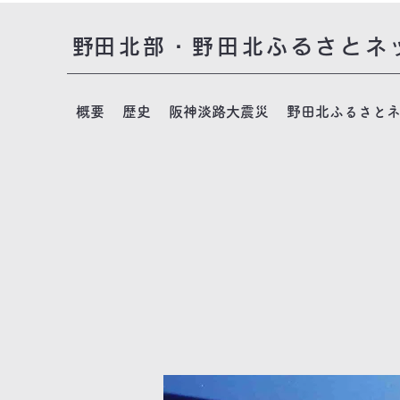
​野田北部・野田北ふるさとネ
概要
歴史
阪神淡路大震災
野田北ふるさと