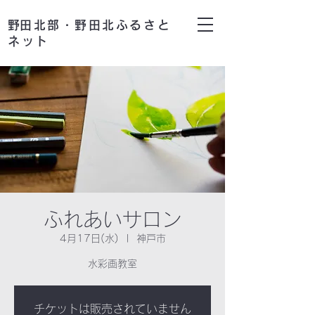
​野田北部・野田北ふるさと
ネット
ふれあいサロン
4月17日(水)
  |  
神戸市
水彩画教室
チケットは販売されていません