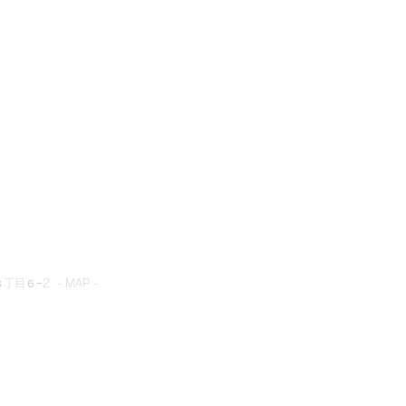
とネット
目６−2 - MAP -