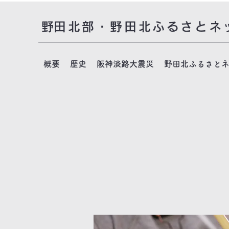
​野田北部・野田北ふるさとネ
概要
歴史
阪神淡路大震災
野田北ふるさと