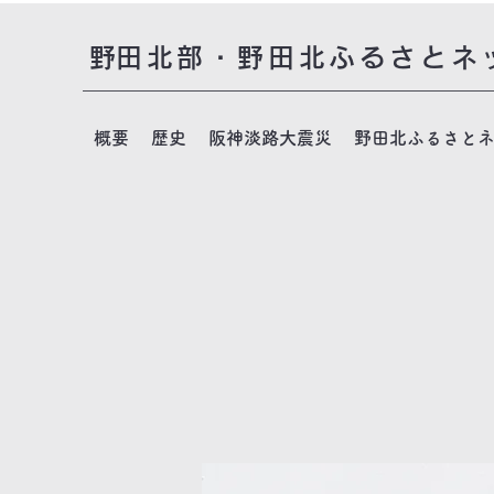
​野田北部・野田北ふるさとネ
概要
歴史
阪神淡路大震災
野田北ふるさと