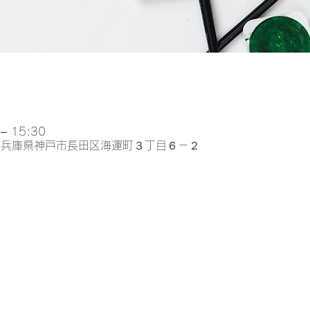
– 15:30
052兵庫県神戸市長田区海運町３丁目６－２