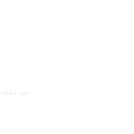
とネット
目６−2 - MAP -