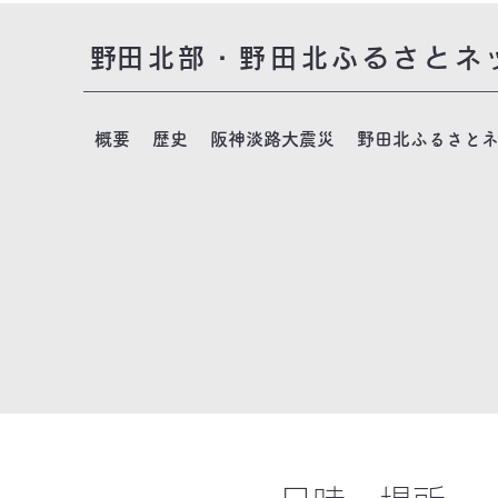
​野田北部・野田北ふるさとネ
概要
歴史
阪神淡路大震災
野田北ふるさと