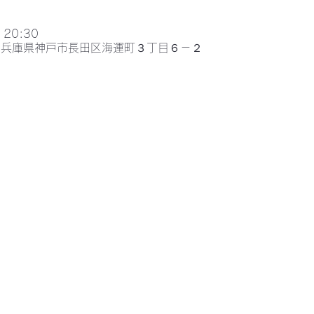
 20:30
052兵庫県神戸市長田区海運町３丁目６－２