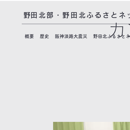
​野田北部・野田北ふるさとネ
カ
概要
歴史
阪神淡路大震災
野田北ふるさと