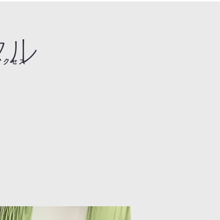
クル
アクセス