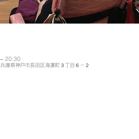
– 20:30
052兵庫県神戸市長田区海運町３丁目６－２