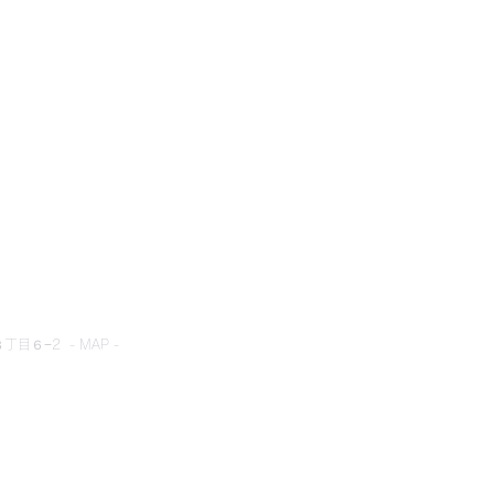
とネット
目６−2 - MAP -