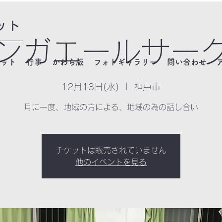
ット
ンガエールサー
ネット
行事
かわら版
フォトギャラリー
問い合わせ
12月13日(水)
  |  
神戸市
月に一度、地域の方による、地域の為の話し合い
チケットは販売されていません
他のイベントを見る