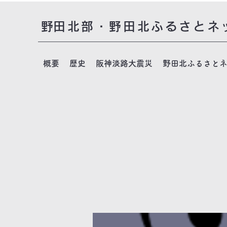
​野田北部・野田北ふるさとネ
概要
歴史
阪神淡路大震災
野田北ふるさと