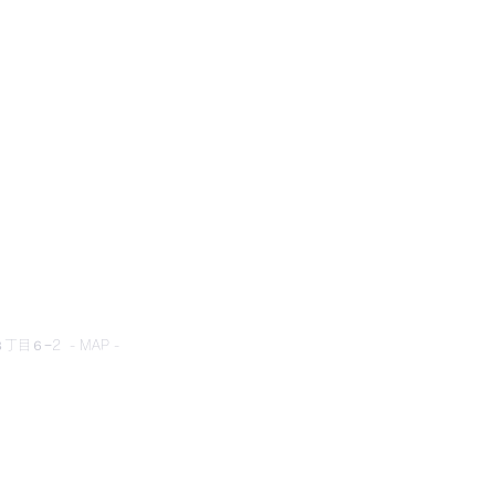
とネット
目６−2 - MAP -