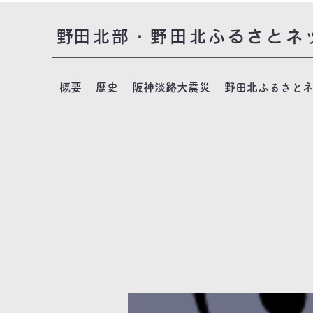
​野田北部・野田北ふるさとネ
概要
歴史
阪神淡路大震災
野田北ふるさと