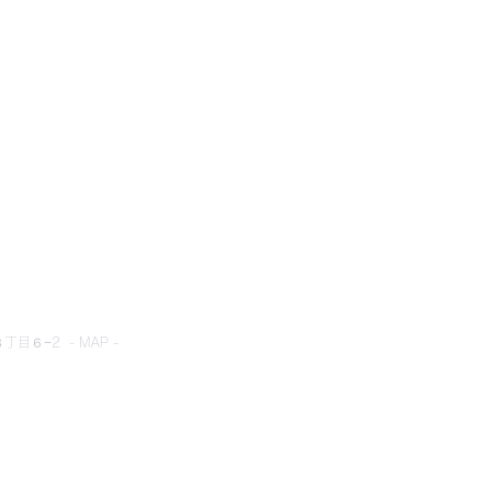
とネット
目６−2 - MAP -