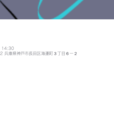
 14:30
052 兵庫県神戸市長田区海運町３丁目６ー２