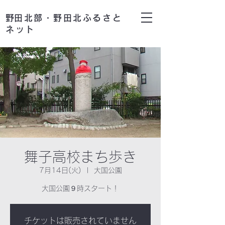
​野田北部・野田北ふるさと
ネット
舞子高校まち歩き
7月14日(火)
  |  
大国公園
大国公園９時スタート！
チケットは販売されていません