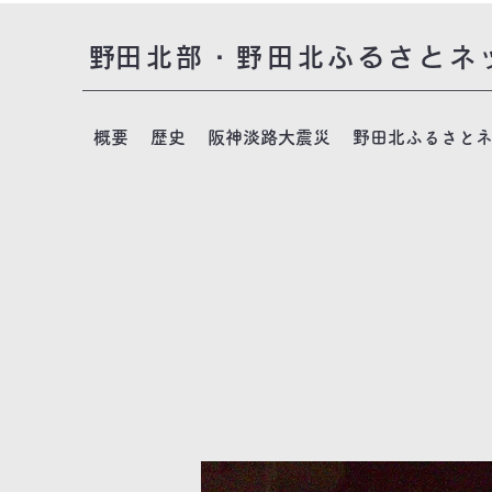
​野田北部・野田北ふるさとネ
概要
歴史
阪神淡路大震災
野田北ふるさと