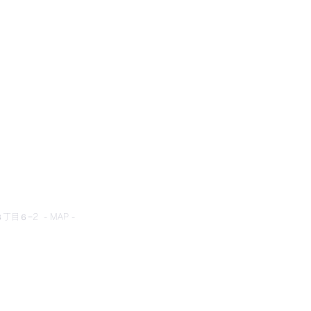
とネット
目６−2 - MAP -