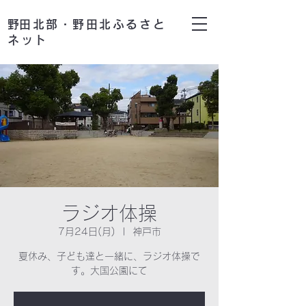
​野田北部・野田北ふるさと
ネット
ラジオ体操
7月24日(月)
  |  
神戸市
夏休み、子ども達と一緒に、ラジオ体操で
す。大国公園にて