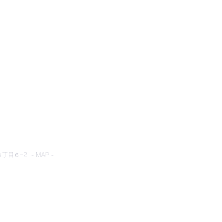
とネット
目６−2 - MAP -