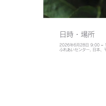
日時・場所
2026年6月28日 9:00 – 
ふれあいセンター, 日本、