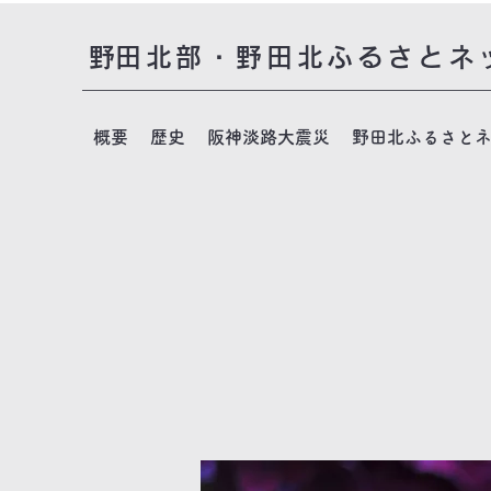
​野田北部・野田北ふるさとネ
概要
歴史
阪神淡路大震災
野田北ふるさと