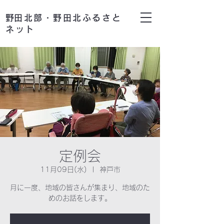
​野田北部・野田北ふるさと
ネット
定例会
11月09日(水)
  |  
神戸市
月に一度、地域の皆さんが集まり、地域のた
めのお話をします。