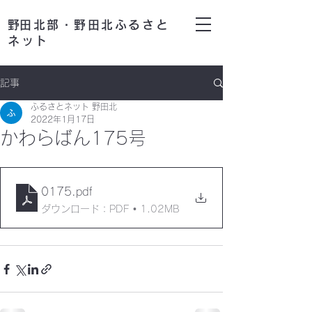
​野田北部・野田北ふるさと
ネット
記事
ふるさとネット 野田北
2022年1月17日
かわらばん175号
0175
.pdf
ダウンロード：PDF • 1.02MB