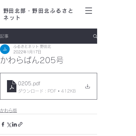
​野田北部・野田北ふるさと
ネット
記事
ふるさとネット 野田北
2022年1月17日
かわらばん205号
0205
.pdf
ダウンロード：PDF • 412KB
かわら版